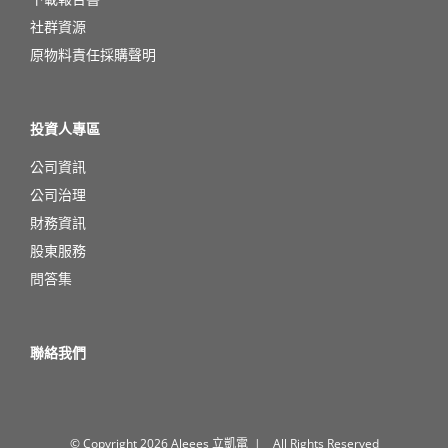
社群資源
原物料責任採購聲明
投資人專區
公司資訊
公司治理
財務資訊
股東服務
問答集
聯絡我們
© Copyright
2026 Aleees 立凱電 | All Rights Reserved