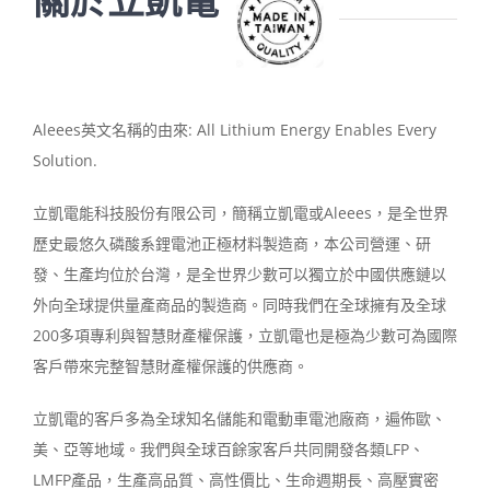
關於立凱電
Aleees英文名稱的由來: All Lithium Energy Enables Every
Solution.
立凱電能科技股份有限公司，簡稱立凱電或Aleees，是全世界
歷史最悠久磷酸系鋰電池正極材料製造商，本公司營運、研
發、生產均位於台灣，是全世界少數可以獨立於中國供應鏈以
外向全球提供量產商品的製造商。同時我們在全球擁有及全球
200多項專利與智慧財產權保護，立凱電也是極為少數可為國際
客戶帶來完整智慧財產權保護的供應商。
立凱電的客戶多為全球知名儲能和電動車電池廠商，遍佈歐、
美、亞等地域。我們與全球百餘家客戶共同開發各類LFP、
LMFP產品，生產高品質、高性價比、生命週期長、高壓實密